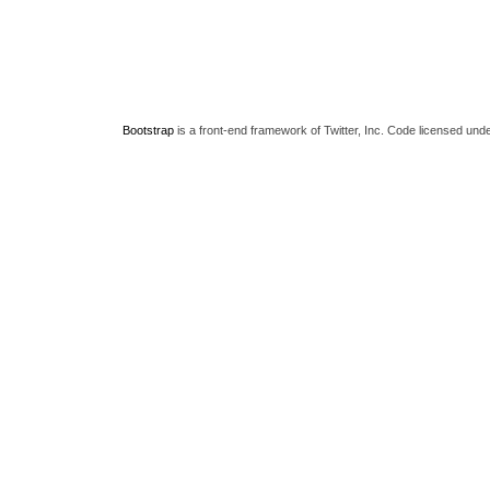
Bootstrap
is a front-end framework of Twitter, Inc. Code licensed und